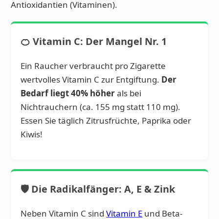
Antioxidantien (Vitaminen).
🍊 Vitamin C: Der Mangel Nr. 1
Ein Raucher verbraucht pro Zigarette
wertvolles Vitamin C zur Entgiftung.
Der
Bedarf liegt 40% höher
als bei
Nichtrauchern (ca. 155 mg statt 110 mg).
Essen Sie täglich Zitrusfrüchte, Paprika oder
Kiwis!
🛡️ Die Radikalfänger: A, E & Zink
Neben Vitamin C sind
Vitamin E
und Beta-